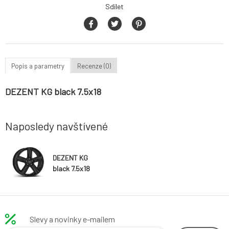
Sdílet
Popis a parametry
Recenze (0)
DEZENT KG black 7.5x18
Naposledy navštívené
DEZENT KG
black 7.5x18
Slevy a novinky e-mailem