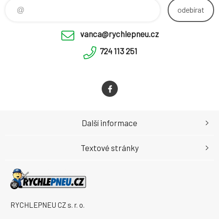
odebírat
vanca@rychlepneu.cz
724 113 251
Další informace
Textové stránky
RYCHLEPNEU CZ s. r. o.