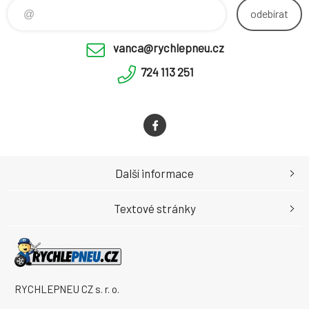
odebírat
vanca@rychlepneu.cz
724 113 251
Další informace
Textové stránky
RYCHLEPNEU CZ s. r. o.