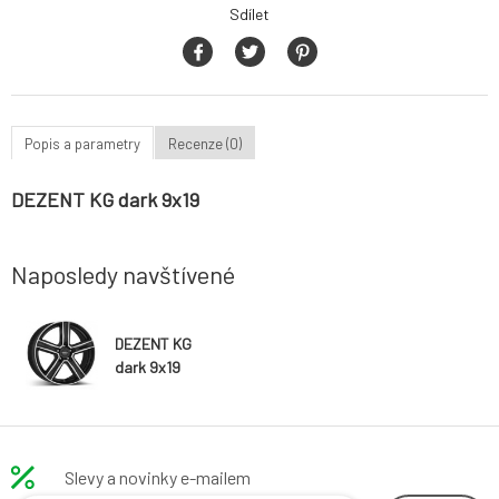
Sdílet
Popis a parametry
Recenze (0)
DEZENT KG dark 9x19
Naposledy navštívené
DEZENT KG
dark 9x19
Slevy a novinky e-mailem