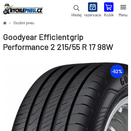
rezervace
Košík
Menu
Hledej
Osobní pneu
Goodyear Efficientgrip
Performance 2 215/55 R 17 98W
-
52
%