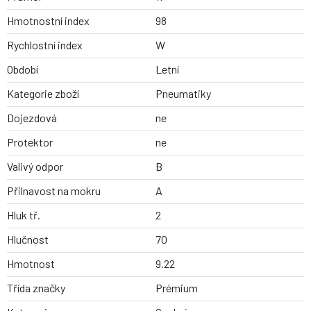
Hmotnostní index
98
Rychlostní index
W
Období
Letní
Kategorie zboží
Pneumatiky
Dojezdová
ne
Protektor
ne
Valivý odpor
B
Přilnavost na mokru
A
Hluk tř.
2
Hlučnost
70
Hmotnost
9.22
Třída značky
Prémium