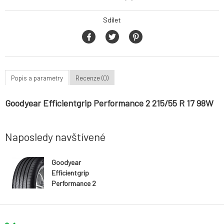
Sdílet
Popis a parametry
Recenze (0)
Goodyear Efficientgrip Performance 2 215/55 R 17 98W
Naposledy navštívené
Goodyear
Efficientgrip
Performance 2
215/55 R 17
98W