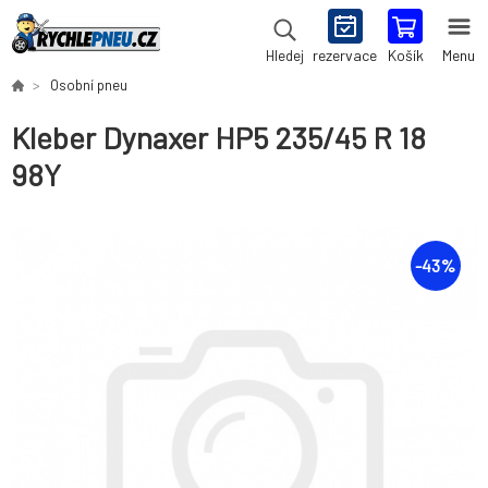
rezervace
Košík
Menu
Hledej
Osobní pneu
Kleber Dynaxer HP5 235/45 R 18
98Y
-
43
%