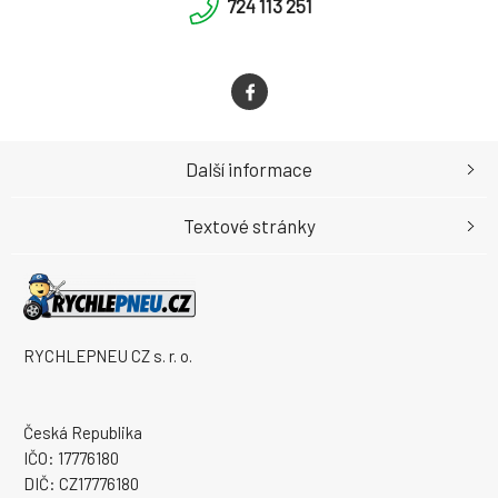
724 113 251
Další informace
Textové stránky
RYCHLEPNEU CZ s. r. o.
Česká Republika
IČO: 17776180
DIČ: CZ17776180