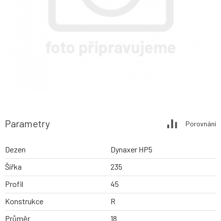
Parametry
Porovnání
Dezen
Dynaxer HP5
Šířka
235
Profil
45
Konstrukce
R
Průměr
18