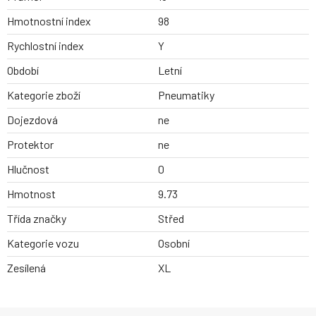
Hmotnostní index
98
Rychlostní index
Y
Období
Letní
Kategorie zboží
Pneumatiky
Dojezdová
ne
Protektor
ne
Hlučnost
0
Hmotnost
9.73
Třída značky
Střed
Kategorie vozu
Osobní
Zesílená
XL