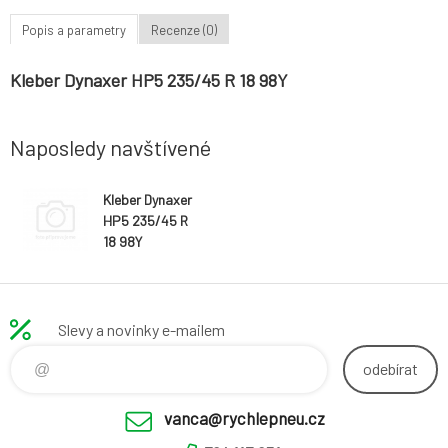
Popis a parametry
Recenze (0)
Kleber Dynaxer HP5 235/45 R 18 98Y
Naposledy navštívené
Kleber Dynaxer
HP5 235/45 R
18 98Y
Slevy a novinky e-mailem
odebírat
vanca@rychlepneu.cz