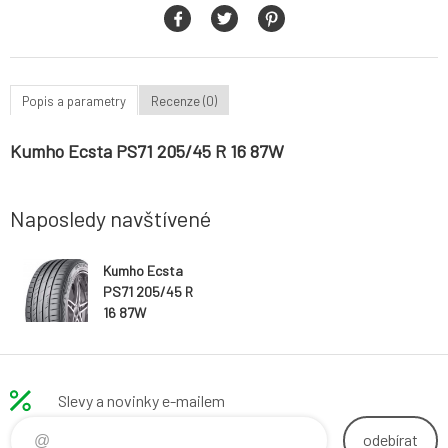
Popis a parametry
Recenze (0)
Kumho Ecsta PS71 205/45 R 16 87W
Naposledy navštívené
Kumho Ecsta
PS71 205/45 R
16 87W
Slevy a novinky e-mailem
odebírat