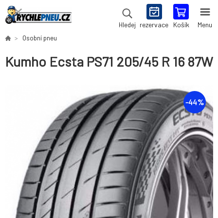
rezervace
Košík
Menu
Hledej
Osobní pneu
Kumho Ecsta PS71 205/45 R 16 87W
-
44
%