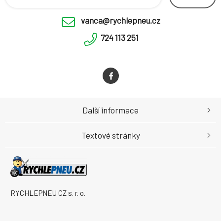
vanca@rychlepneu.cz
724 113 251
Další informace
Textové stránky
RYCHLEPNEU CZ s. r. o.