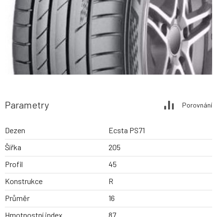
Parametry
Porovnání
Dezen
Ecsta PS71
Šířka
205
Profil
45
Konstrukce
R
Průměr
16
Hmotnostní index
87