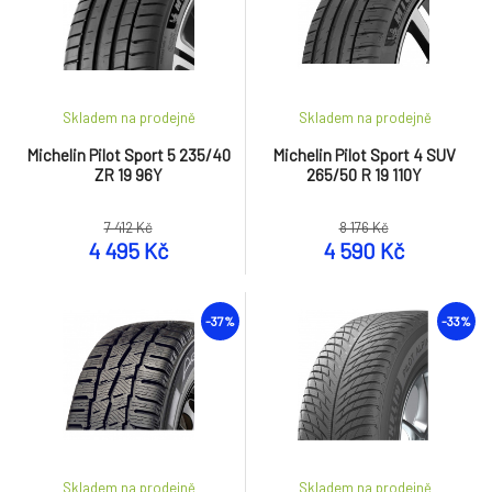
Skladem na prodejně
Skladem na prodejně
Michelin Pilot Sport 5 235/40
Michelin Pilot Sport 4 SUV
ZR 19 96Y
265/50 R 19 110Y
7 412 Kč
8 176 Kč
4 495 Kč
4 590 Kč
-37%
-33%
Skladem na prodejně
Skladem na prodejně