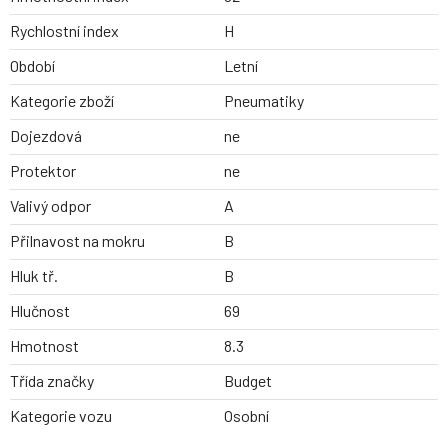
Rychlostní index
H
Období
Letní
Kategorie zboží
Pneumatiky
Dojezdová
ne
Protektor
ne
Valivý odpor
A
Přilnavost na mokru
B
Hluk tř.
B
Hlučnost
69
Hmotnost
8.3
Třída značky
Budget
Kategorie vozu
Osobní