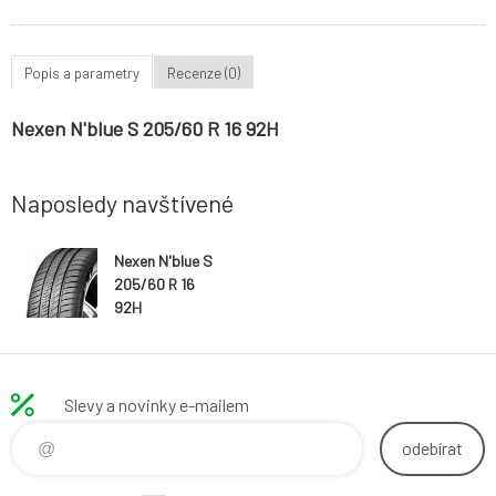
Popis a parametry
Recenze (0)
Nexen N'blue S 205/60 R 16 92H
Naposledy navštívené
Nexen N'blue S
205/60 R 16
92H
Slevy a novinky e-mailem
odebírat