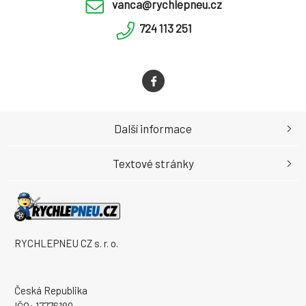
vanca@rychlepneu.cz
724 113 251
Další informace
Textové stránky
RYCHLEPNEU CZ s. r. o.
Česká Republika