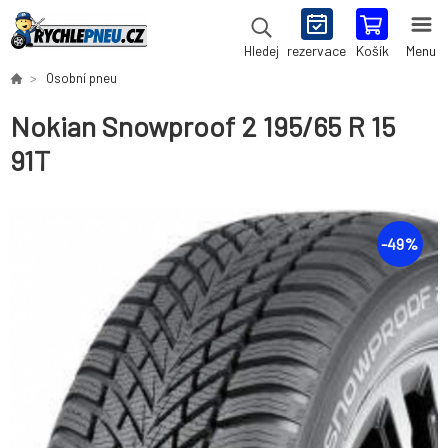
rezervace
Košík
Menu
Hledej
Osobní pneu
Nokian Snowproof 2 195/65 R 15
91T
-
49
%