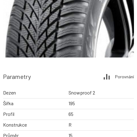
Parametry
Porovnání
Dezen
Snowproof 2
Šířka
195
Profil
65
Konstrukce
R
Průměr
15