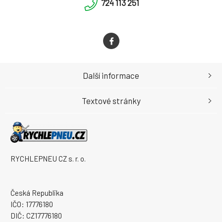
724 113 251
Další informace
Textové stránky
RYCHLEPNEU CZ s. r. o.
Česká Republika
IČO: 17776180
DIČ: CZ17776180