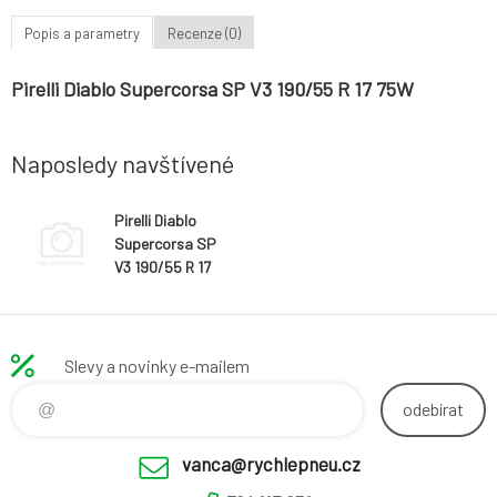
Popis a parametry
Recenze (0)
Pirelli Diablo Supercorsa SP V3 190/55 R 17 75W
Naposledy navštívené
Pirelli Diablo
Supercorsa SP
V3 190/55 R 17
75W
Slevy a novinky e-mailem
odebírat
vanca@rychlepneu.cz