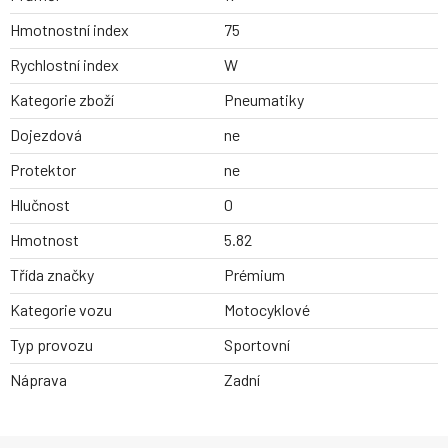
Hmotnostní index
75
Rychlostní index
W
Kategorie zboží
Pneumatiky
Dojezdová
ne
Protektor
ne
Hlučnost
0
Hmotnost
5.82
Třída značky
Prémium
Kategorie vozu
Motocyklové
Typ provozu
Sportovní
Náprava
Zadní