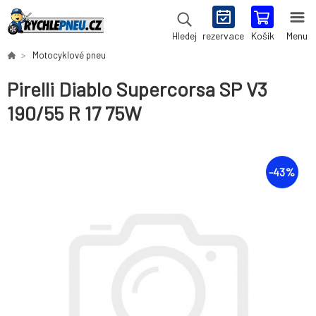
rezervace
Košík
Menu
Hledej
Motocyklové pneu
Pirelli Diablo Supercorsa SP V3
190/55 R 17 75W
-
43
%