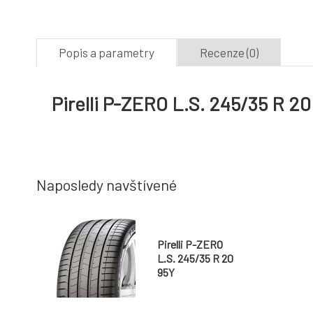
Popis a parametry
Recenze (0)
Pirelli P-ZERO L.S. 245/35 R 20
Naposledy navštívené
Pirelli P-ZERO
L.S. 245/35 R 20
95Y