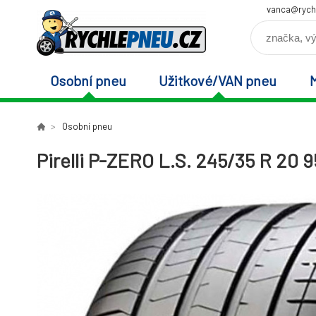
vanca@rych
Osobní pneu
Užitkové/VAN pneu
Osobní pneu
Pirelli P-ZERO L.S. 245/35 R 20 