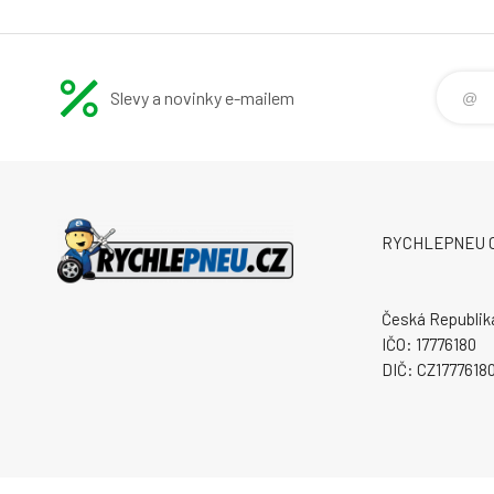
Slevy a novinky e-mailem
RYCHLEPNEU CZ 
Česká Republik
IČO: 17776180
DIČ: CZ1777618