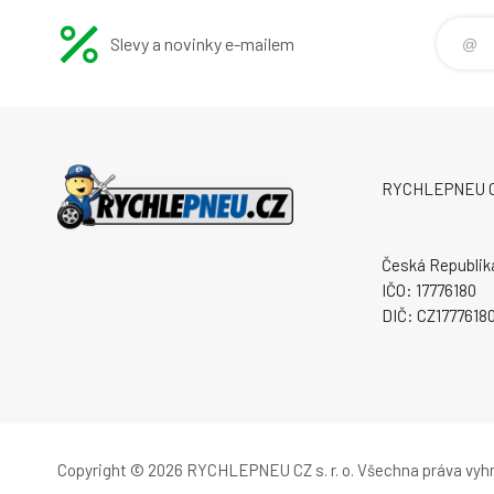
Slevy a novinky e-mailem
RYCHLEPNEU CZ 
Česká Republik
IČO: 17776180
DIČ: CZ1777618
Copyright © 2026 RYCHLEPNEU CZ s. r. o.
Všechna práva vyh