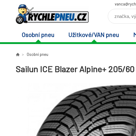
vanca@rych
Osobní pneu
Užitkové/VAN pneu
Osobní pneu
Sailun ICE Blazer Alpine+ 205/60