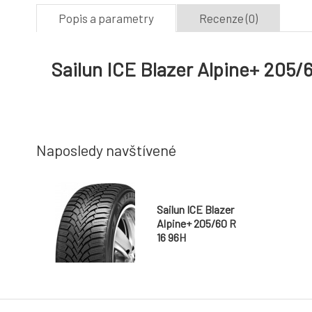
Popis a parametry
Recenze (0)
Sailun ICE Blazer Alpine+ 205/
Naposledy navštívené
Sailun ICE Blazer
Alpine+ 205/60 R
16 96H