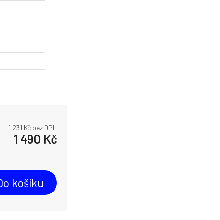
1 231
Kč bez DPH
1 490
Kč
Do košíku