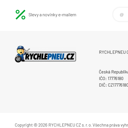
Slevy a novinky e-mailem
RYCHLEPNEU CZ 
Česká Republik
IČO: 17776180
DIČ: CZ1777618
Copyright © 2026 RYCHLEPNEU CZ s. r. o.
Všechna práva vyh