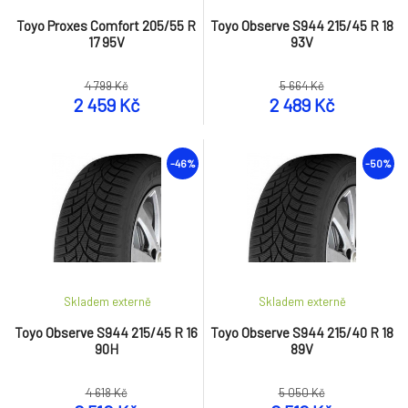
Toyo Proxes Comfort 205/55 R
Toyo Observe S944 215/45 R 18
17 95V
93V
4 799 Kč
5 664 Kč
2 459 Kč
2 489 Kč
-46%
-50%
Skladem externě
Skladem externě
Toyo Observe S944 215/45 R 16
Toyo Observe S944 215/40 R 18
90H
89V
4 618 Kč
5 050 Kč